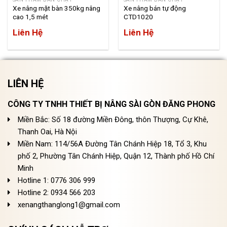
Xe nâng mặt bàn 350kg nâng
Xe nâng bán tự động
cao 1,5 mét
CTD1020
Liên Hệ
Liên Hệ
LIÊN HỆ
CÔNG TY TNHH THIẾT BỊ NÂNG SÀI GÒN ĐĂNG PHONG
Miền Bắc: Số 18 đường Miền Đông, thôn Thượng, Cự Khê,
Thanh Oai, Hà Nội
Miền Nam: 114/56A Đường Tân Chánh Hiệp 18, Tổ 3, Khu
phố 2, Phường Tân Chánh Hiệp, Quận 12, Thành phố Hồ Chí
Minh
Hotline 1: 0776 306 999
Hotline 2: 0934 566 203
xenangthanglong1@gmail.com