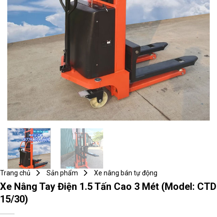
Trang chủ
Sản phẩm
Xe nâng bán tự động
Xe Nâng Tay Điện 1.5 Tấn Cao 3 Mét (Model: CTD
15/30)