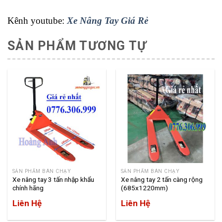
Kênh youtube:
Xe Nâng Tay Giá Rẻ
SẢN PHẨM TƯƠNG TỰ
SẢN PHẨM BÁN CHẠY
SẢN PHẨM BÁN CHẠY
Xe nâng tay 3 tấn nhập khẩu
Xe nâng tay 2 tấn càng rộng
chính hãng
(685x1220mm)
Liên Hệ
Liên Hệ