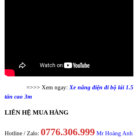
=>>> Xem ngay:
Xe nâng điện đi bộ lái 1.5
tấn cao 3m
LIÊN HỆ MUA HÀNG
0776.306.999
Hotline / Zalo:
Mr Hoàng Anh