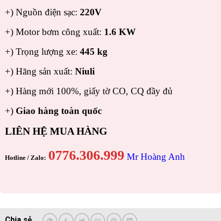
+) Nguồn điện sạc:
220V
+) Motor bơm công xuất:
1.6 KW
+) Trọng lượng xe:
445 kg
+) Hãng sản xuất:
Niuli
+) Hàng mới 100%, giấy tờ CO, CQ đầy đủ
+)
Giao hàng toàn quốc
LIÊN HỆ MUA HÀNG
0776.306.999
Mr Hoàng Anh
Hotline / Zalo: