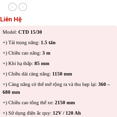
Liên Hệ
Model:
CTD 15/30
+) Tải trọng nâng:
1.5 tấn
+) Chiều cao nâng:
3 m
+) Khi hạ thấp:
85 mm
+) Chiều dài càng nâng:
1150 mm
+) Càng nâng có thể mở rộng ra và thu hẹp lại:
360 –
680 mm
+) Chiều cao tổng thể xe:
2150 mm
+) Sử dụng điện ắc quy:
12V / 120 Ah