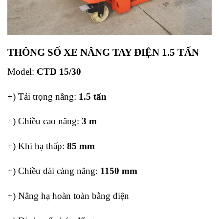
THÔNG SỐ XE NÂNG TAY ĐIỆN 1.5 TẤN
Model:
CTD 15/30
+) Tải trọng nâng:
1.5 tấn
+) Chiều cao nâng:
3 m
+) Khi hạ thấp:
85 mm
+) Chiều dài càng nâng:
1150 mm
+) Nâng hạ hoàn toàn bằng điện