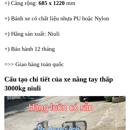
+) Càng rộng:
685 x 1220
mm
+) Bánh xe có chất liệu nhựa PU hoặc Nylon
+) Hãng sản xuất: Niuli
+) Bảo hành 12 tháng
=>> Giao hàng toàn quốc
Cấu tạo chi tiết của xe nâng tay thấp
3000kg niuli