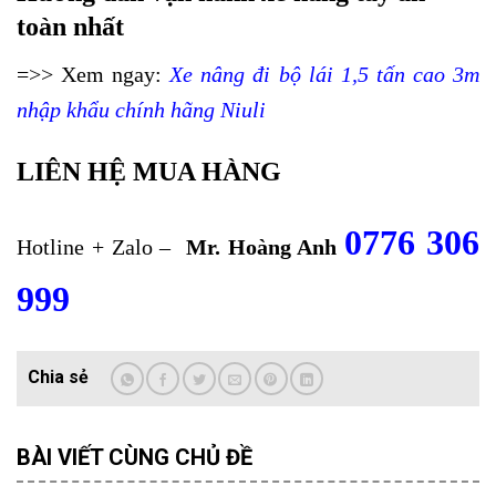
toàn nhất
=>> Xem ngay:
Xe nâng đi bộ lái 1,5 tấn cao 3m
nhập khẩu chính hãng Niuli
LIÊN HỆ MUA HÀNG
0776 306
Hotline + Zalo –
Mr. Hoàng Anh
999
BÀI VIẾT CÙNG CHỦ ĐỀ