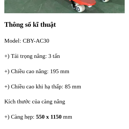
Thông số kĩ thuật
Model: CBY-AC30
+) Tải trọng nâng: 3 tấn
+) Chiều cao nâng: 195 mm
+) Chiều cao khi hạ thấp: 85 mm
Kích thước của càng nâng
+) Càng hẹp:
550 x 1150
mm