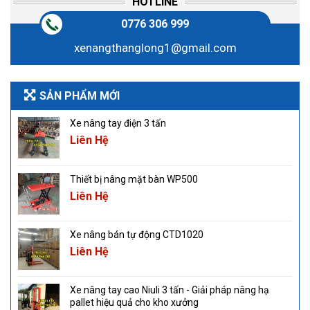
HOTLINE
0776 306 999
xenangthanglong1@gmail.com
SẢN PHẨM MỚI
Xe nâng tay điện 3 tấn
Liên Hệ
Thiết bị nâng mặt bàn WP500
Liên Hệ
Xe nâng bán tự động CTD1020
Liên Hệ
Xe nâng tay cao Niuli 3 tấn - Giải pháp nâng hạ
pallet hiệu quả cho kho xưởng