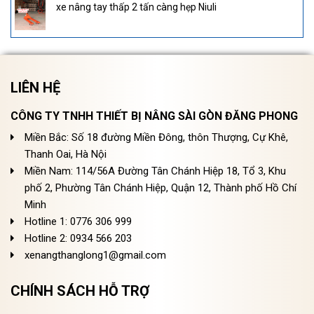
xe nâng tay thấp 2 tấn càng hẹp Niuli
LIÊN HỆ
CÔNG TY TNHH THIẾT BỊ NÂNG SÀI GÒN ĐĂNG PHONG
Miền Bắc: Số 18 đường Miền Đông, thôn Thượng, Cự Khê,
Thanh Oai, Hà Nội
Miền Nam: 114/56A Đường Tân Chánh Hiệp 18, Tổ 3, Khu
phố 2, Phường Tân Chánh Hiệp, Quận 12, Thành phố Hồ Chí
Minh
Hotline 1: 0776 306 999
Hotline 2: 0934 566 203
xenangthanglong1@gmail.com
CHÍNH SÁCH HỖ TRỢ