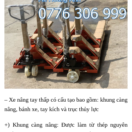
– Xe nâng tay thấp có cấu tạo bao gồm: khung càng
nâng, bánh xe, tay kích và trục thủy lực
+) Khung càng nâng: Được làm từ thép nguyên