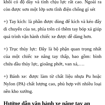
khối có độ dày và tính chịu lực rất cao. Ngoài ra
còn được sơn một lớp sơn tĩnh điện chống gỉ sét
+) Tay kích: là phần được dùng để kích và kéo đẩy
di chuyển của xe, phía trên có thêm tay bóp xả giúp
quá trình vận hành chiếc xe được dễ dàng hơn.
+) Trục thủy lực: Đây là bộ phận quan trọng nhất
của một chiếc xe nâng tay thấp, bao gồm: bình
chứa dầu thủy lực, gioăng phớt, van xả,….
+) Bánh xe: được làm từ chất liệu nhựa Pu hoặc
Nylon (PA) chất lượng cao, phù hợp với nhiều loại
nền kho xưởng.
Hướng dẫn vận hành xe nâng tay an